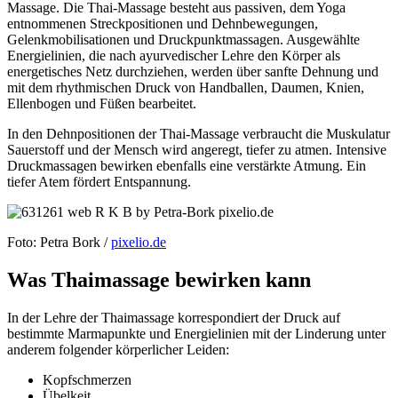
Massage. Die Thai-Massage besteht aus passiven, dem Yoga
entnommenen Streckpositionen und Dehnbewegungen,
Gelenkmobilisationen und Druckpunktmassagen. Ausgewählte
Energielinien, die nach ayurvedischer Lehre den Körper als
energetisches Netz durchziehen, werden über sanfte Dehnung und
mit dem rhythmischen Druck von Handballen, Daumen, Knien,
Ellenbogen und Füßen bearbeitet.
In den Dehnpositionen der Thai-Massage verbraucht die Muskulatur
Sauerstoff und der Mensch wird angeregt, tiefer zu atmen. Intensive
Druckmassagen bewirken ebenfalls eine verstärkte Atmung. Ein
tiefer Atem fördert Entspannung.
Foto: Petra Bork /
pixelio.de
Was Thaimassage bewirken kann
In der Lehre der Thaimassage korrespondiert der Druck auf
bestimmte Marmapunkte und Energielinien mit der Linderung unter
anderem folgender körperlicher Leiden:
Kopfschmerzen
Übelkeit